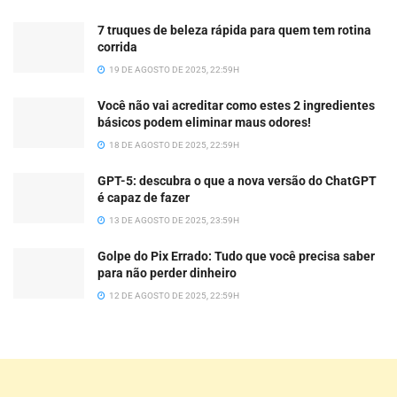
7 truques de beleza rápida para quem tem rotina
corrida
19 DE AGOSTO DE 2025, 22:59H
Você não vai acreditar como estes 2 ingredientes
básicos podem eliminar maus odores!
18 DE AGOSTO DE 2025, 22:59H
GPT-5: descubra o que a nova versão do ChatGPT
é capaz de fazer
13 DE AGOSTO DE 2025, 23:59H
Golpe do Pix Errado: Tudo que você precisa saber
para não perder dinheiro
12 DE AGOSTO DE 2025, 22:59H