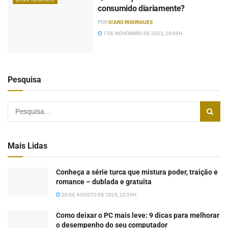
DICAS INCRÍVEIS
consumido diariamente?
POR
ICARO RODRIGUES
7 DE NOVEMBRO DE 2023, 20:09H
Pesquisa
Mais Lidas
Conheça a série turca que mistura poder, traição e
romance – dublada e gratuita
20 DE AGOSTO DE 2025, 22:59H
Como deixar o PC mais leve: 9 dicas para melhorar
o desempenho do seu computador