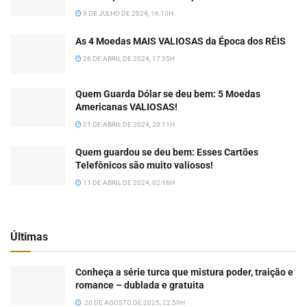
9 DE JULHO DE 2024, 16:10H
As 4 Moedas MAIS VALIOSAS da Época dos RÉIS
26 DE ABRIL DE 2024, 17:35H
Quem Guarda Dólar se deu bem: 5 Moedas
Americanas VALIOSAS!
21 DE ABRIL DE 2024, 20:11H
Quem guardou se deu bem: Esses Cartões
Telefônicos são muito valiosos!
11 DE ABRIL DE 2024, 02:16H
Últimas
Conheça a série turca que mistura poder, traição e
romance – dublada e gratuita
20 DE AGOSTO DE 2025, 22:59H