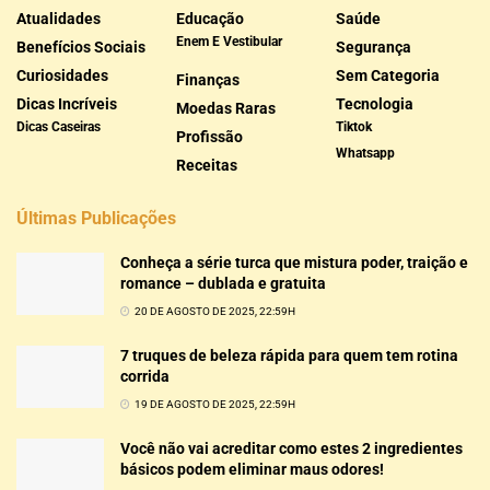
Atualidades
Educação
Saúde
Enem E Vestibular
Benefícios Sociais
Segurança
Curiosidades
Sem Categoria
Finanças
Dicas Incríveis
Tecnologia
Moedas Raras
Dicas Caseiras
Tiktok
Profissão
Whatsapp
Receitas
Últimas Publicações
Conheça a série turca que mistura poder, traição e
romance – dublada e gratuita
20 DE AGOSTO DE 2025, 22:59H
7 truques de beleza rápida para quem tem rotina
corrida
19 DE AGOSTO DE 2025, 22:59H
Você não vai acreditar como estes 2 ingredientes
básicos podem eliminar maus odores!